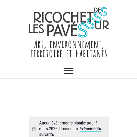
Skip
to
content
Art, environnement,
territoire et habitants
Aucun évènements planifié pour 1
mars 2026. Passer aux
évènements
suivants
.