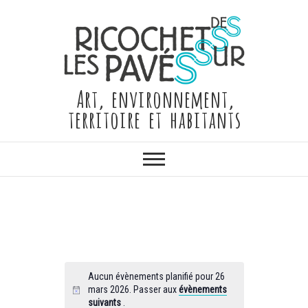
Skip
to
content
Art, environnement,
territoire et habitants
Aucun évènements planifié pour 26
mars 2026. Passer aux
évènements
suivants
.