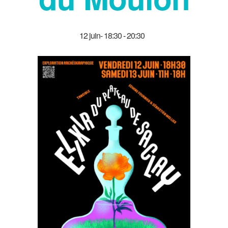
12 juin- 18:30
-
20:30