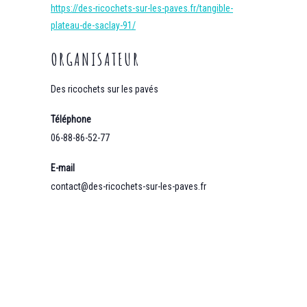
https://des-ricochets-sur-les-paves.fr/tangible-
plateau-de-saclay-91/
ORGANISATEUR
Des ricochets sur les pavés
Téléphone
06-88-86-52-77
E-mail
contact@des-ricochets-sur-les-paves.fr