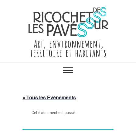
Skip
to
content
Art, environnement,
territoire et habitants
« Tous les Évènements
Cet évènement est passé.