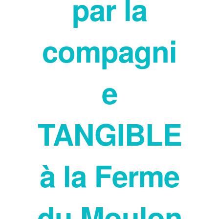
par la
compagni
e
TANGIBLE
à la Ferme
du Moulon