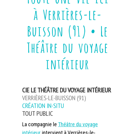
à Verrières-le-
Buisson (91) • Le
Théâtre du voyage
intérieur
CIE LE THÉÂTRE DU VOYAGE INTÉRIEUR
VERRIÈRES-LE-BUISSON (91)
CRÉATION IN-SITU
TOUT PUBLIC
La compagnie le
Théâtre du voyage
intérieur
intervient à Verrières-le-