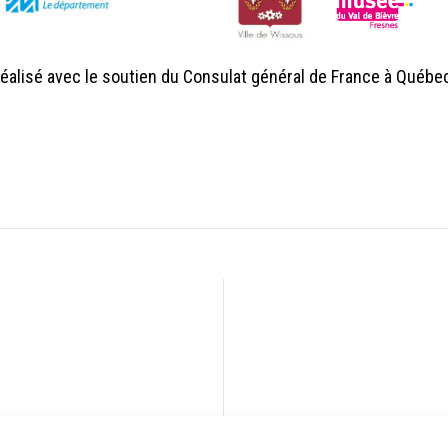
UILLET 2021
éalisé avec le soutien du Consulat général de France à Québe
icochets sur les pavés ont présenté la version finale d
’Ailleu
pants dans ferme de Cottinville et la compagnie a pu échanger
 de deux heures. Munis de casques, d’un lecteur audio et d’u
cours, bercés par les créations sonores et les témoignages des