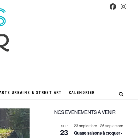
s
ARTS URBAINS & STREET ART
CALENDRIER
NOS EVENEMENTS A VENIR
23 septembre
-
26 septembre
SEP
23
Quatre saisons à croquer •