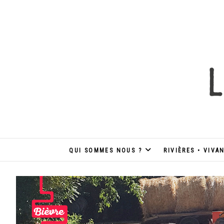
Skip
to
content
QUI SOMMES NOUS ?
RIVIÈRES • VIVA