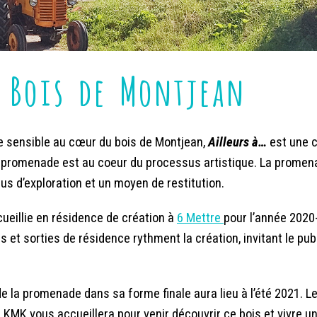
u Bois de Montjean
e sensible au cœur du bois de Montjean,
Ailleurs à…
est une 
a promenade est au coeur du processus artistique. La promena
us d’exploration et un moyen de restitution.
cueillie en résidence de création à
6 Mettre
pour l’année 2020
 et sorties de résidence rythment la création, invitant le publ
de la promenade dans sa forme finale aura lieu à l’été 2021. 
MK vous accueillera pour venir découvrir ce bois et vivre u