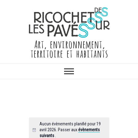
Skip
to
content
Art, environnement,
territoire et habitants
Aucun évènements planifié pour 19
avril 2026. Passer aux
évènements
suivants
.