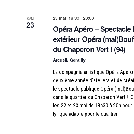
23 mai- 18:30
-
20:00
SAM
23
Opéra Apéro – Spectacle 
extérieur Opéra (mal)Bouff
du Chaperon Vert ! (94)
Arcueil/ Gentilly
La compagnie artistique Opéra Apéro 
deuxième année d'ateliers et de créat
le spectacle publique Opéra (mal)Bou
dans le quartier du Chaperon Vert !
les 22 et 23 mai de 18h30 à 20h pour 
lyrique adapté pour le quartier…