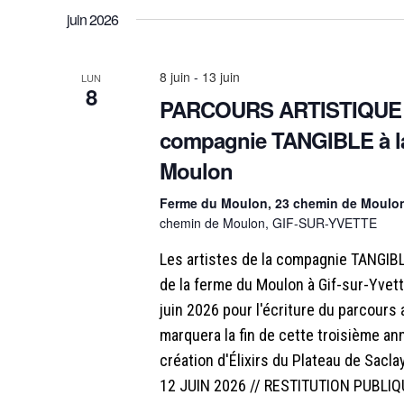
juin 2026
8 juin
-
13 juin
LUN
8
PARCOURS ARTISTIQUE I
compagnie TANGIBLE à l
Moulon
Ferme du Moulon, 23 chemin de Moulon,
chemin de Moulon, GIF-SUR-YVETTE
Les artistes de la compagnie TANGIB
de la ferme du Moulon à Gif-sur-Yvett
juin 2026 pour l'écriture du parcours a
marquera la fin de cette troisième a
création d'Élixirs du Plateau de Sacla
12 JUIN 2026 // RESTITUTION PUBLI