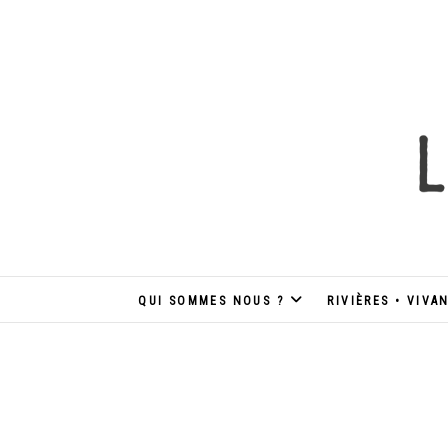
Skip
to
content
QUI SOMMES NOUS ?
RIVIÈRES • VIVA