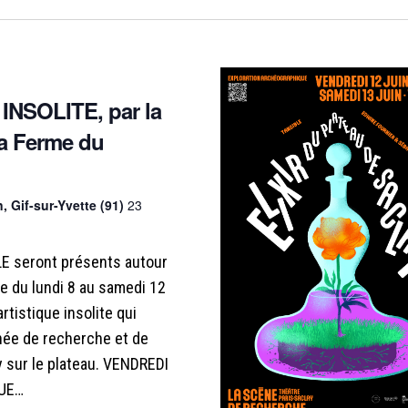
NSOLITE, par la
a Ferme du
 Gif-sur-Yvette (91)
23
LE seront présents autour
e du lundi 8 au samedi 12
rtistique insolite qui
nnée de recherche et de
y sur le plateau. VENDREDI
QUE…