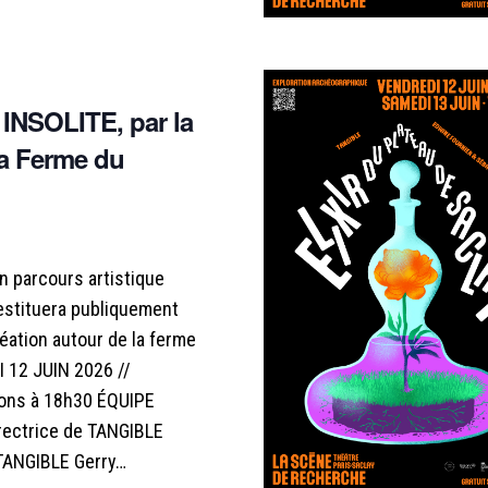
NSOLITE, par la
a Ferme du
 parcours artistique
restituera publiquement
éation autour de la ferme
 12 JUIN 2026 //
ons à 18h30 ÉQUIPE
rectrice de TANGIBLE
TANGIBLE Gerry…