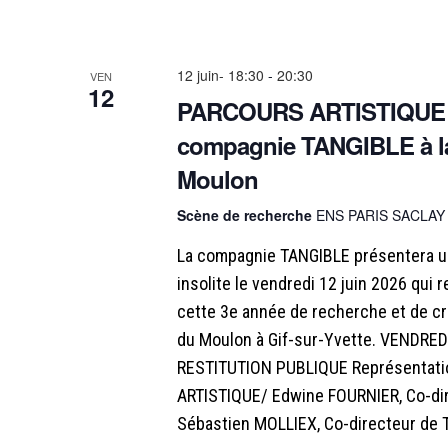
12 juin- 18:30
-
20:30
VEN
12
PARCOURS ARTISTIQUE I
compagnie TANGIBLE à l
Moulon
Scène de recherche
ENS PARIS SACLAY
La compagnie TANGIBLE présentera un
insolite le vendredi 12 juin 2026 qui 
cette 3e année de recherche et de cr
du Moulon à Gif-sur-Yvette. VENDREDI
RESTITUTION PUBLIQUE Représentati
ARTISTIQUE/ Edwine FOURNIER, Co-di
Sébastien MOLLIEX, Co-directeur de 