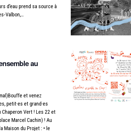
rs d’eau prend sa source à
N
es-Valbon,…
E
M
E
ensemble au
N
T
(mal)Bouffe et venez
es, petit·es et grand·es
 Chaperon Vert ! Les 22 et
place Marcel Cachin) ! Au
 Maison du Projet : • le