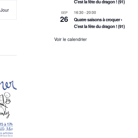
C’est la fête du dragon ! (91)
Jour
16:30
-
20:00
SEP
26
Quatre saisons à croquer •
C’est la fête du dragon ! (91)
Voir le calendrier